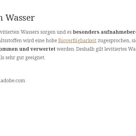
em Wasser
evitierten Wassers sorgen und es
besonders aufnahmebere
ltsstoffen wird eine hohe
Bioverfügbarkeit
zugesprochen, s
nommen und verwertet
werden. Deshalb gilt levitiertes W
ls sehr gut geeignet.
k.adobe.com