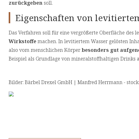
zurückgeben
soll.
Eigenschaften von levitiert
Das Verfahren soll für eine vergrößerte Oberfläche des l
Wirkstoffe
machen. In levitiertem Wasser gelösten Inha
also vom menschlichen Körper
besonders gut aufge
Beispiel als Grundlage von mineralstoffhaltigen Drinks a
Bilder: Bärbel Drexel GmbH | Manfred Herrmann - stoc