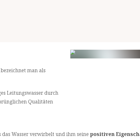
 bezeichnet man als
ges Leitungswasser durch
sprünglichen Qualitäten
s das Wasser verwirbelt und ihm seine
positiven Eigensch