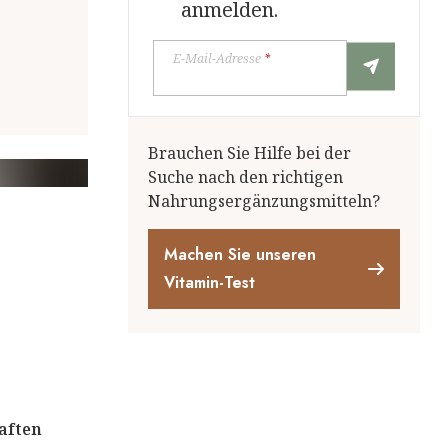
anmelden.
E-Mail-Adresse
*
Brauchen Sie Hilfe bei der
Suche nach den richtigen
Nahrungsergänzungsmitteln?
Machen Sie unseren
Vitamin-Test
aften