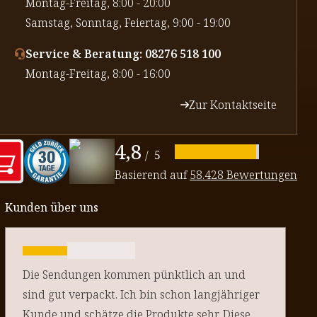
⁠Montag-Freitag, 8:00 - 20:00
⁠Samstag, Sonntag, Feiertag, 9:00 - 19:00
Service & Beratung: 08276 518 100
⁠Montag-Freitag, 8:00 - 16:00
Zur Kontaktseite
4,8
/
5
Basierend auf
58.428 Bewertungen
Kunden über uns
Die Sendungen kommen pünktlich an und
sind gut verpackt. Ich bin schon langjähriger
Kunde und schätze die Produkte sehr. Diese