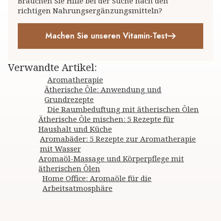
Brauchen Sie Hilfe bei der Suche nach den
richtigen Nahrungsergänzungsmitteln?
Machen Sie unseren Vitamin-Test
Verwandte Artikel
:
Aromatherapie
Ätherische Öle: Anwendung und
Grundrezepte
Die Raumbeduftung mit ätherischen Ölen
Ätherische Öle mischen: 5 Rezepte für
Haushalt und Küche
Aromabäder: 5 Rezepte zur Aromatherapie
mit Wasser
Aromaöl-Massage und Körperpflege mit
ätherischen Ölen
Home Office: Aromaöle für die
Arbeitsatmosphäre