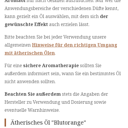
Aromaöl
nur nach Gefallen auszusuchen. Nur wer die
Anwendungsbereiche der verschiedenen Düfte kennt,
kann gezielt ein Öl auswählen, mit dem sich
der
gewünschte Effekt
auch erzielen lässt.
Bitte beachten Sie bei jeder Verwendung unsere
allgemeinen
Hinweise für den richtigen Umgang
mit ätherischen Ölen
.
Für eine
sichere Aromatherapie
sollten Sie
außerdem informiert sein, wann Sie ein bestimmtes Öl
nicht anwenden sollten.
Beachten Sie außerdem
stets die Angaben der
Hersteller zu Verwendung und Dosierung sowie
eventuelle Warnhinweise.
Ätherisches Öl "Blutorange"