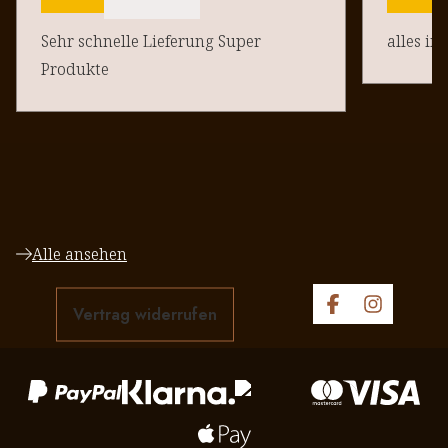
Sehr schnelle Lieferung Super
alles in
Produkte
Alle ansehen
Vertrag widerrufen