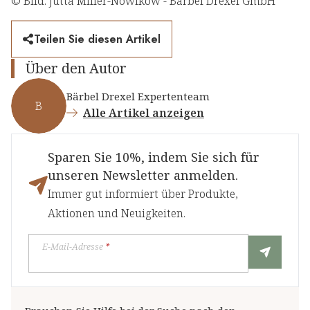
© Bild: Jutta Miller-Nowikow - Bärbel Drexel GmbH
Teilen Sie diesen Artikel
Über den Autor
Bärbel Drexel Expertenteam
B
Alle Artikel anzeigen
Sparen Sie 10%, indem Sie sich für
unseren Newsletter anmelden.
Immer gut informiert über Produkte,
Aktionen und Neuigkeiten.
E-Mail-Adresse
*