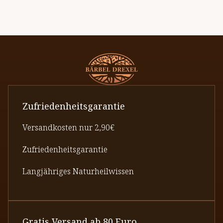
Zufriedenheitsgarantie
Versandkosten nur 2,90€
Zufriedenheitsgarantie
Langjähriges Naturheilwissen
Gratis Versand ab 80 Euro