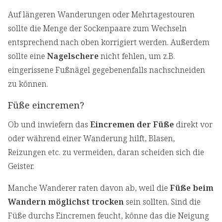
Auf längeren Wanderungen oder Mehrtagestouren
sollte die Menge der Sockenpaare zum Wechseln
entsprechend nach oben korrigiert werden. Außerdem
sollte eine
Nagelschere
nicht fehlen, um z.B.
eingerissene Fußnägel gegebenenfalls nachschneiden
zu können.
Füße eincremen?
Ob und inwiefern das
Eincremen der Füße
direkt vor
oder während einer Wanderung hilft, Blasen,
Reizungen etc. zu vermeiden, daran scheiden sich die
Geister.
Manche Wanderer raten davon ab, weil die
Füße beim
Wandern möglichst trocken
sein sollten. Sind die
Füße durchs Eincremen feucht, könne das die Neigung