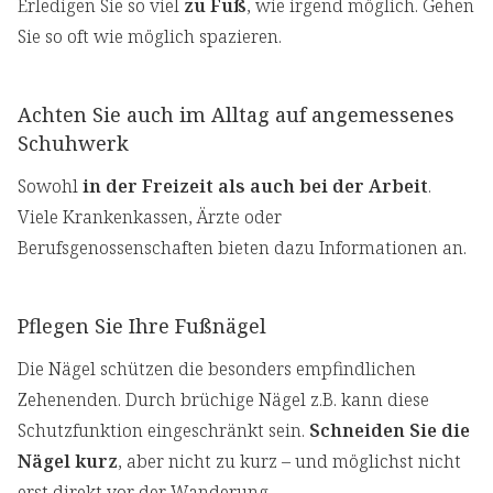
Erledigen Sie so viel
zu Fuß
, wie irgend möglich. Gehen
Sie so oft wie möglich spazieren.
Achten Sie auch im Alltag auf angemessenes
Schuhwerk
Sowohl
in der Freizeit als auch bei der Arbeit
.
Viele Krankenkassen, Ärzte oder
Berufsgenossenschaften bieten dazu Informationen an.
Pflegen Sie Ihre Fußnägel
Die Nägel schützen die besonders empfindlichen
Zehenenden. Durch brüchige Nägel z.B. kann diese
Schutzfunktion eingeschränkt sein.
Schneiden Sie die
Nägel kurz
, aber nicht zu kurz – und möglichst nicht
erst direkt vor der Wanderung.