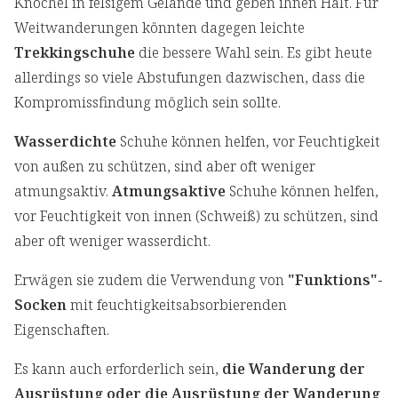
Knöchel in felsigem Gelände und geben ihnen Halt. Für
Weitwanderungen könnten dagegen leichte
Trekkingschuhe
die bessere Wahl sein. Es gibt heute
allerdings so viele Abstufungen dazwischen, dass die
Kompromissfindung möglich sein sollte.
Wasserdichte
Schuhe können helfen, vor Feuchtigkeit
von außen zu schützen, sind aber oft weniger
atmungsaktiv.
Atmungsaktive
Schuhe können helfen,
vor Feuchtigkeit von innen (Schweiß) zu schützen, sind
aber oft weniger wasserdicht.
Erwägen sie zudem die Verwendung von
"Funktions"-
Socken
mit feuchtigkeitsabsorbierenden
Eigenschaften.
Es kann auch erforderlich sein,
die Wanderung der
Ausrüstung oder die Ausrüstung der Wanderung