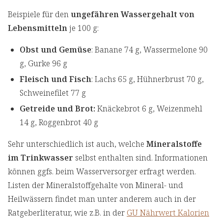
Beispiele für den
ungefähren Wassergehalt von
Lebensmitteln
je 100 g:
Obst und Gemüse
: Banane 74 g, Wassermelone 90
g, Gurke 96 g
Fleisch und Fisch
: Lachs 65 g, Hühnerbrust 70 g,
Schweinefilet 77 g
Getreide und Brot:
Knäckebrot 6 g, Weizenmehl
14 g, Roggenbrot 40 g
Sehr unterschiedlich ist auch, welche
Mineralstoffe
im Trinkwasser
selbst enthalten sind. Informationen
können ggfs. beim Wasserversorger erfragt werden.
Listen der Mineralstoffgehalte von Mineral- und
Heilwässern findet man unter anderem auch in der
Ratgeberliteratur, wie z.B. in der
GU Nährwert Kalorien