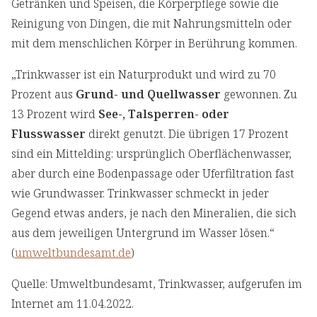
Getränken und Speisen, die Körperpflege sowie die
Reinigung von Dingen, die mit Nahrungsmitteln oder
mit dem menschlichen Körper in Berührung kommen.
„Trinkwasser ist ein Naturprodukt und wird zu 70
Prozent aus
Grund- und Quellwasser
gewonnen. Zu
13 Prozent wird
See-, Talsperren- oder
Flusswasser
direkt genutzt. Die übrigen 17 Prozent
sind ein Mittelding: ursprünglich Oberflächenwasser,
aber durch eine Bodenpassage oder Uferfiltration fast
wie Grundwasser. Trinkwasser schmeckt in jeder
Gegend etwas anders, je nach den Mineralien, die sich
aus dem jeweiligen Untergrund im Wasser lösen.“
(
umweltbundesamt.de
)
Quelle: Umweltbundesamt, Trinkwasser, aufgerufen im
Internet am 11.04.2022.