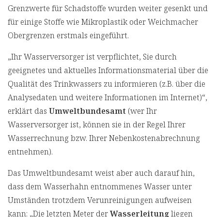
Grenzwerte für Schadstoffe wurden weiter gesenkt und
für einige Stoffe wie Mikroplastik oder Weichmacher
Obergrenzen erstmals eingeführt.
„Ihr Wasserversorger ist verpflichtet, Sie durch
geeignetes und aktuelles Informationsmaterial über die
Qualität des Trinkwassers zu informieren (z.B. über die
Analysedaten und weitere Informationen im Internet)“,
erklärt das
Umweltbundesamt
(wer Ihr
Wasserversorger ist, können sie in der Regel Ihrer
Wasserrechnung bzw. Ihrer Nebenkostenabrechnung
entnehmen).
Das Umweltbundesamt weist aber auch darauf hin,
dass dem Wasserhahn entnommenes Wasser unter
Umständen trotzdem Verunreinigungen aufweisen
kann: „Die letzten Meter der
Wasserleitung
liegen