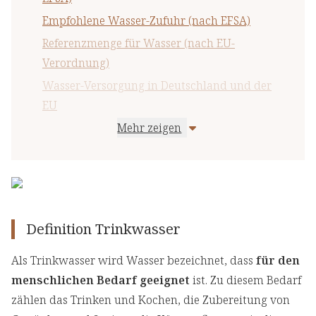
Empfohlene Wasser-Zufuhr (nach EFSA)
Referenzmenge für Wasser (nach EU-
Verordnung)
Wasser-Versorgung in Deutschland und der
EU
Mehr zeigen
Wasser in Lebensmitteln
Maximale Wasser-Aufnahme pro Tag
Wichtige Hinweise
Definition Trinkwasser
Als Trinkwasser wird Wasser bezeichnet, dass
für den
menschlichen Bedarf geeignet
ist. Zu diesem Bedarf
zählen das Trinken und Kochen, die Zubereitung von