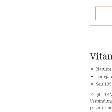
Vitam
Naturre
Langjäh
Seit 19
Es gibt 13 
Verbindung
gekennzeic