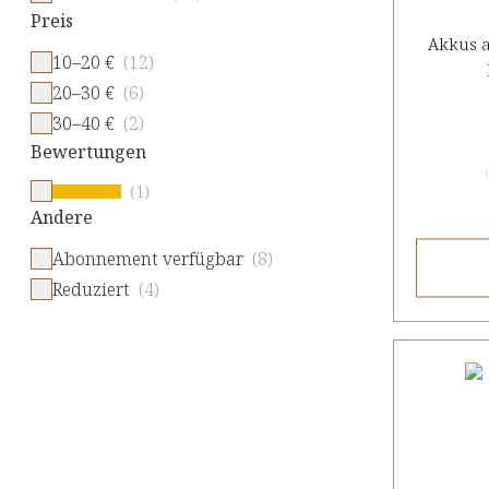
Preis
Akkus a
10–20 €
(12)
20–30 €
(6)
30–40 €
(2)
Bewertungen
(
(1)
Andere
Abonnement verfügbar
(8)
Reduziert
(4)