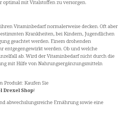
 optimal mit Vitalstoffen zu versorgen.
hren Vitaminbedarf normalerweise decken. Oft aber
 bestimmten Krankheiten, bei Kindern, Jugendlichen
orgung geachtet werden. Einem drohenden
uhr entgegengewirkt werden. Ob und welche
zelfall ab. Wird der Vitaminbedarf nicht durch die
ung mit Hilfe von Nahrungsergänzungsmitteln
m Produkt: Kaufen Sie
l Drexel Shop
!
und abwechslungsreiche Ernährung sowie eine