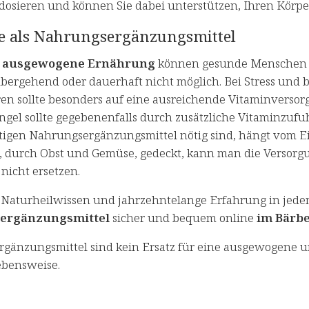
dosieren und können Sie dabei unterstützen, Ihren Körper
e als Nahrungsergänzungsmittel
e
ausgewogene Ernährung
können gesunde Menschen i
rübergehend oder dauerhaft nicht möglich. Bei Stress und
ren sollte besonders auf eine ausreichende Vitaminvers
gel sollte gegebenenfalls durch zusätzliche Vitaminzuf
tigen Nahrungsergänzungsmittel nötig sind, hängt vom Ein
 durch Obst und Gemüse, gedeckt, kann man die Versorg
nicht ersetzen.
 Naturheilwissen und jahrzehntelange Erfahrung in jede
ergänzungsmittel
sicher und bequem online
im Bärbe
gänzungsmittel sind kein Ersatz für eine ausgewogene 
bensweise.