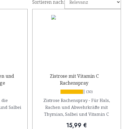
Sortieren nach:
en und
Zistrose mit Vitamin C
linge
Rachenspray
(30)
 die
Zistrose Rachenspray - Für Hals,
und Salbei
Rachen und Abwehrkräfte mit
Thymian, Salbei und Vitamin C
15,99 €