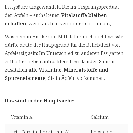
Essigsäure umgewandelt. Die im Ursprungsprodukt –
den Äpfeln – enthaltenen
Vitalstoffe bleiben
erhalten
, wenn auch in vermindertem Umfang.
Was man in Antike und Mittelalter noch nicht wusste,
dürfte heute der Hauptgrund für die Beliebtheit von
Apfelessig sein: Im Unterschied zu anderen Essigarten
enthält er neben antibakteriell wirkenden Säuren
zusätzlich
alle Vitamine, Mineralstoffe und
Spurenelemente
, die in Äpfeln vorkommen.
Das sind in der Hauptsache:
Vitamin A
Calcium
Beta-Carotin (Provitamin A)
Phosphor