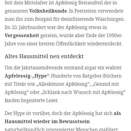
Seit dem Mittelalter ist Apfelessig Bestandteil der so
genannten
Volksheilkunde
. In Pestzeiten verwendete
man ihn zum Beispiel für desinfizierende Waschungen.
Im 20. Jahrhundert war der Apfelessig etwas in
Vergessenheit
geraten, wurde aber Ende der 1990er-
Jahre von einer breiten Öffentlichkeit wiederentdeckt.
Altes Hausmittel neu entdeckt
Um die Jahrtausendwende entstand sogar ein wahrer
Apfelessig-„Hype“
: Hunderte von Ratgeber-Büchern
mit Titeln wie „Alleskönner Apfelessig“, „Gesund mit
Apfelessig“ oder „Schlank nach Wunsch mit Apfelessig“
fanden begeisterte Leser.
Der Hype ist vorüber, doch der Apfelessig hat sich
als
Hausmittel wieder im Bewusstsein
naturheilkundlich interessierter Menschen etabliert.