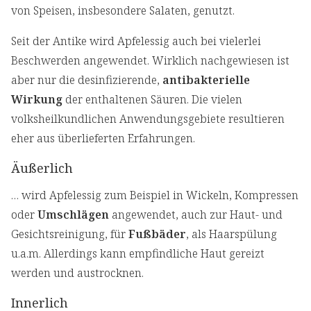
von Speisen, insbesondere Salaten, genutzt.
Seit der Antike wird Apfelessig auch bei vielerlei
Beschwerden angewendet. Wirklich nachgewiesen ist
aber nur die desinfizierende,
antibakterielle
Wirkung
der enthaltenen Säuren. Die vielen
volksheilkundlichen Anwendungsgebiete resultieren
eher aus überlieferten Erfahrungen.
Äußerlich
… wird Apfelessig zum Beispiel in Wickeln, Kompressen
oder
Umschlägen
angewendet, auch zur Haut- und
Gesichtsreinigung, für
Fußbäder
, als Haarspülung
u.a.m. Allerdings kann empfindliche Haut gereizt
werden und austrocknen.
Innerlich