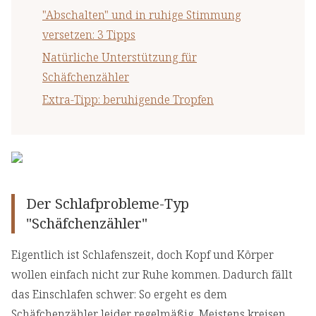
"Abschalten" und in ruhige Stimmung
versetzen: 3 Tipps
Natürliche Unterstützung für
Schäfchenzähler
Extra-Tipp: beruhigende Tropfen
Der Schlafprobleme-Typ
"Schäfchenzähler"
Eigentlich ist Schlafenszeit, doch Kopf und Körper
wollen einfach nicht zur Ruhe kommen. Dadurch fällt
das Einschlafen schwer: So ergeht es dem
Schäfchenzähler leider regelmäßig. Meistens kreisen