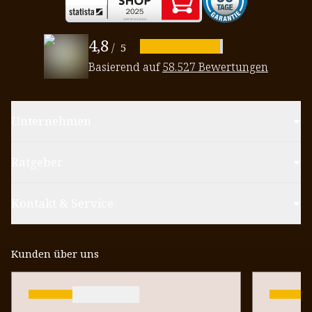
4,8
/
5
Basierend auf
58.527 Bewertungen
Unternehmen
Ratgeber
Kontakt & Service
Kunden über uns