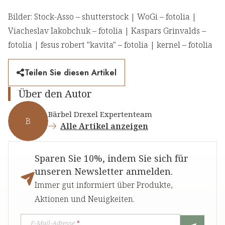
Bilder: Stock-Asso – shutterstock | WoGi – fotolia
|
Viacheslav Iakobchuk – fotolia | Kaspars Grinvalds –
fotolia | fesus robert "kavita" – fotolia | kernel – fotolia
Teilen Sie diesen Artikel
Über den Autor
Bärbel Drexel Expertenteam
B
Alle Artikel anzeigen
Sparen Sie 10%, indem Sie sich für
unseren Newsletter anmelden.
Immer gut informiert über Produkte,
Aktionen und Neuigkeiten.
E-Mail-Adresse
*