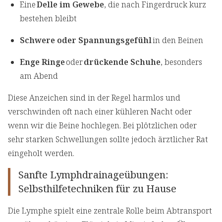
Eine
Delle im Gewebe
, die nach Fingerdruck kurz
bestehen bleibt
Schwere oder Spannungsgefühl
in den Beinen
Enge Ringe
oder
drückende Schuhe
, besonders
am Abend
Diese Anzeichen sind in der Regel harmlos und
verschwinden oft nach einer kühleren Nacht oder
wenn wir die Beine hochlegen. Bei plötzlichen oder
sehr starken Schwellungen sollte jedoch ärztlicher Rat
eingeholt werden.
Sanfte Lymphdrainageübungen:
Selbsthilfetechniken für zu Hause
Die Lymphe spielt eine zentrale Rolle beim Abtransport