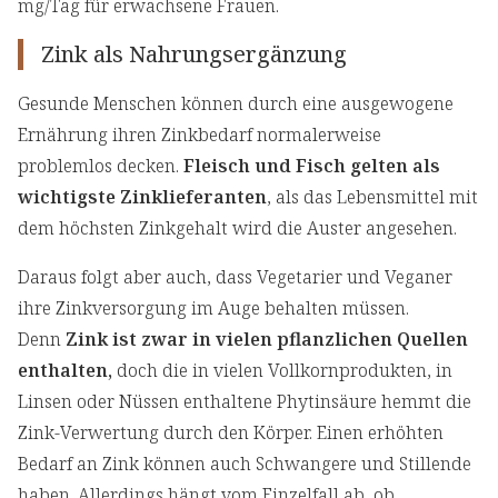
mg/Tag für erwachsene Frauen.
Zink als Nahrungsergänzung
Gesunde Menschen können durch eine ausgewogene
Ernährung ihren Zinkbedarf normalerweise
problemlos decken.
Fleisch und Fisch gelten als
wichtigste Zinklieferanten
, als das Lebensmittel mit
dem höchsten Zinkgehalt wird die Auster angesehen.
Daraus folgt aber auch, dass Vegetarier und Veganer
ihre Zinkversorgung im Auge behalten müssen.
Denn
Zink ist zwar in vielen pflanzlichen Quellen
enthalten,
doch die in vielen Vollkornprodukten, in
Linsen oder Nüssen enthaltene Phytinsäure hemmt die
Zink-Verwertung durch den Körper. Einen erhöhten
Bedarf an Zink können auch Schwangere und Stillende
haben. Allerdings hängt vom Einzelfall ab, ob