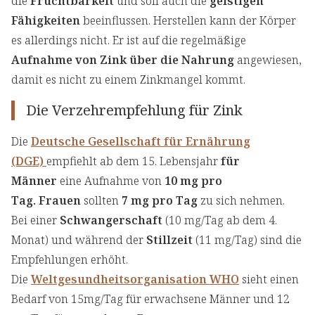
die
Fruchtbarkeit
und soll auch die
geistigen
Fähigkeiten
beeinflussen. Herstellen kann der Körper
es allerdings nicht. Er ist auf die regelmäßige
Aufnahme von Zink über die Nahrung
angewiesen,
damit es nicht zu einem Zinkmangel kommt.
Die Verzehrempfehlung für Zink
Die
Deutsche Gesellschaft für Ernährung
(DGE)
empfiehlt ab dem 15. Lebensjahr
für
Männer
eine Aufnahme von
10 mg pro
Tag.
Frauen
sollten
7 mg pro Tag
zu sich nehmen.
Bei einer
Schwangerschaft
(10 mg/Tag ab dem 4.
Monat) und während der
Stillzeit
(11 mg/Tag) sind die
Empfehlungen erhöht.
Die
Weltgesundheitsorganisation WHO
sieht einen
Bedarf von 15mg/Tag für erwachsene Männer und 12