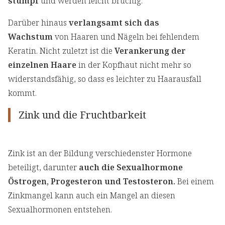
stumpf
und werden leicht brüchig.
Darüber hinaus
verlangsamt sich das
Wachstum
von Haaren und Nägeln bei fehlendem
Keratin. Nicht zuletzt ist die
Verankerung der
einzelnen Haare
in der Kopfhaut nicht mehr so
widerstandsfähig, so dass es leichter zu Haarausfall
kommt.
Zink und die Fruchtbarkeit
Zink ist an der Bildung verschiedenster Hormone
beteiligt, darunter
auch die Sexualhormone
Östrogen, Progesteron und Testosteron.
Bei einem
Zinkmangel kann auch ein Mangel an diesen
Sexualhormonen entstehen.