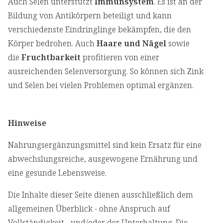
Auch Selen unterstützt
Immunsystem
. Es ist an der
Bildung von Antikörpern beteiligt und kann
verschiedenste Eindringlinge bekämpfen, die den
Körper bedrohen. Auch
Haare und Nägel
sowie
die
Fruchtbarkeit
profitieren von einer
ausreichenden Selenversorgung. So können sich Zink
und Selen bei vielen Problemen optimal ergänzen.
Hinweise
Nahrungsergänzungsmittel sind kein Ersatz für eine
abwechslungsreiche, ausgewogene Ernährung und
eine gesunde Lebensweise.
Die Inhalte dieser Seite dienen ausschließlich dem
allgemeinen Überblick - ohne Anspruch auf
Vollständigkeit - und/oder der Unterhaltung. Die