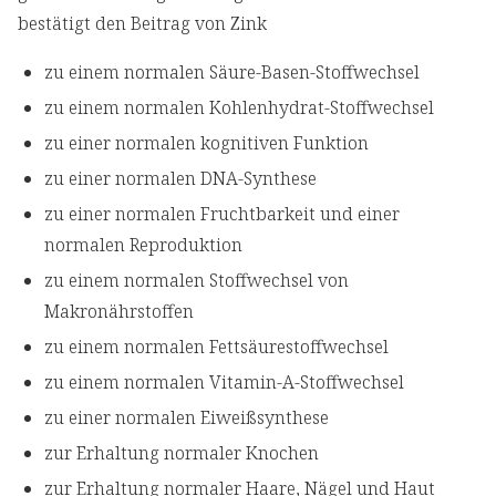
bestätigt den Beitrag von Zink
zu einem normalen Säure-Basen-Stoffwechsel
zu einem normalen Kohlenhydrat-Stoffwechsel
zu einer normalen kognitiven Funktion
zu einer normalen DNA-Synthese
zu einer normalen Fruchtbarkeit und einer
normalen Reproduktion
zu einem normalen Stoffwechsel von
Makronährstoffen
zu einem normalen Fettsäurestoffwechsel
zu einem normalen Vitamin-A-Stoffwechsel
zu einer normalen Eiweißsynthese
zur Erhaltung normaler Knochen
zur Erhaltung normaler Haare, Nägel und Haut