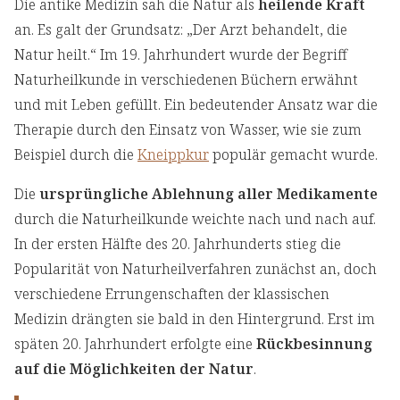
Die antike Medizin sah die Natur als
heilende Kraft
an. Es galt der Grundsatz: „Der Arzt behandelt, die
Natur heilt.“ Im 19. Jahrhundert wurde der Begriff
Naturheilkunde in verschiedenen Büchern erwähnt
und mit Leben gefüllt. Ein bedeutender Ansatz war die
Therapie durch den Einsatz von Wasser, wie sie zum
Beispiel durch die
Kneippkur
populär gemacht wurde.
Die
ursprüngliche Ablehnung aller Medikamente
durch die Naturheilkunde weichte nach und nach auf.
In der ersten Hälfte des 20. Jahrhunderts stieg die
Popularität von Naturheilverfahren zunächst an, doch
verschiedene Errungenschaften der klassischen
Medizin drängten sie bald in den Hintergrund. Erst im
späten 20. Jahrhundert erfolgte eine
Rückbesinnung
auf die Möglichkeiten der Natur
.