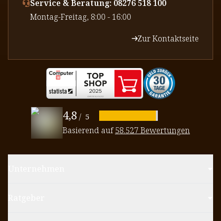
Service & Beratung: 08276 518 100
⁠Montag-Freitag, 8:00 - 16:00
Zur Kontaktseite
4,8
/
5
Basierend auf
58.527 Bewertungen
Unternehmen
Ratgeber