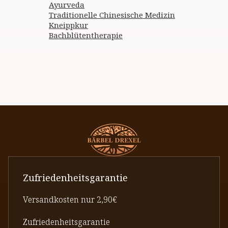
Ayurveda
Traditionelle Chinesische Medizin
Kneippkur
Bachblütentherapie
Zufriedenheitsgarantie
Versandkosten nur 2,90€
Zufriedenheitsgarantie