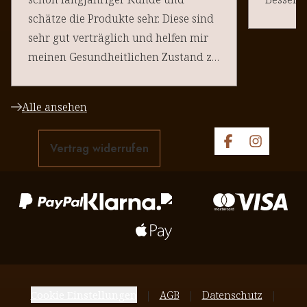
schätze die Produkte sehr. Diese sind
sehr gut verträglich und helfen mir
meinen Gesundheitlichen Zustand zu
halten. Danke an euere Team
Alle ansehen
Vertrag widerrufen
Cookie Einstellungen
AGB
Datenschutz