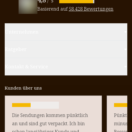
/
5
Basierend auf
58.428 Bewertungen
Unternehmen
Ratgeber
Kontakt & Service
Kunden über uns
Die Sendungen kommen pünktlich
Pünktlich un
an und sind gut verpackt. Ich bin
minus Pu
schon langjähriger Kunde und