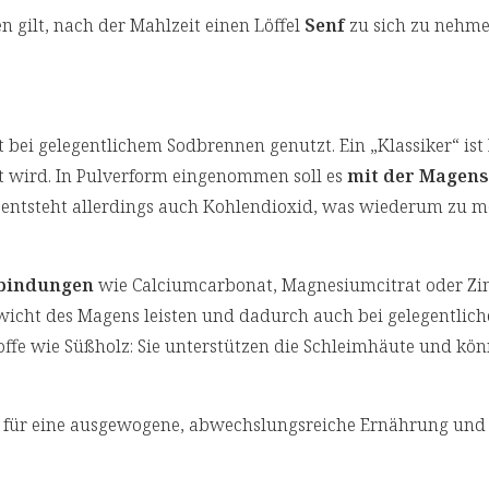
n gilt, nach der Mahlzeit einen Löffel
Senf
zu sich zu nehme
bei gelegentlichem Sodbrennen genutzt. Ein „Klassiker“ ist
t wird. In Pulverform eingenommen soll es
mit der Magen
entsteht allerdings auch Kohlendioxid, was wiederum zu 
rbindungen
wie Calciumcarbonat, Magnesiumcitrat oder Z
wicht des Magens leisten und dadurch auch bei gelegentlic
ffe wie Süßholz: Sie unterstützen die Schleimhäute und kön
für eine ausgewogene, abwechslungsreiche Ernährung und 