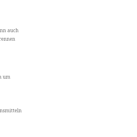
kann auch
Brennen
ch um
nsmitteln