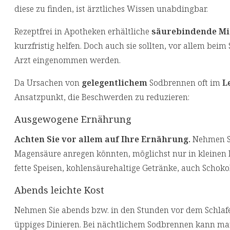
diese zu finden, ist ärztliches Wissen unabdingbar.
Rezeptfrei in Apotheken erhältliche
säurebindende Mit
kurzfristig helfen. Doch auch sie sollten, vor allem b
Arzt eingenommen werden.
Da Ursachen von
gelegentlichem
Sodbrennen oft im
L
Ansatzpunkt, die Beschwerden zu reduzieren:
Ausgewogene Ernährung
Achten Sie vor allem auf Ihre Ernährung.
Nehmen Si
Magensäure anregen könnten, möglichst nur in kleinen 
fette Speisen, kohlensäurehaltige Getränke, auch Schoko
Abends leichte Kost
Nehmen Sie abends bzw. in den Stunden vor dem Schla
üppiges Dinieren. Bei nächtlichem Sodbrennen kann ma