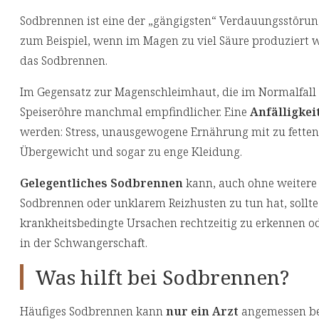
Sodbrennen ist eine der „gängigsten“ Verdauungsstörun
zum Beispiel, wenn im Magen zu viel Säure produziert w
das Sodbrennen.
Im Gegensatz zur Magenschleimhaut, die im Normalfall d
Speiseröhre manchmal empfindlicher. Eine
Anfälligkei
werden: Stress, unausgewogene Ernährung mit zu fetten o
Übergewicht und sogar zu enge Kleidung.
Gelegentliches Sodbrennen
kann, auch ohne weitere
Sodbrennen oder unklarem Reizhusten zu tun hat, sollte 
krankheitsbedingte Ursachen rechtzeitig zu erkennen o
in der Schwangerschaft.
Was hilft bei Sodbrennen?
Häufiges Sodbrennen kann
nur ein Arzt
angemessen beh