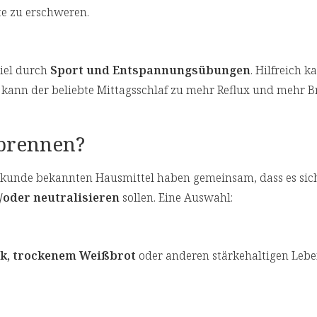
te zu erschweren.
piel durch
Sport und Entspannungsübungen
. Hilfreich 
 kann der beliebte Mittagsschlaf zu mehr Reflux und mehr 
dbrennen?
eilkunde bekannten Hausmittel haben gemeinsam, dass es si
oder neutralisieren
sollen. Eine Auswahl:
ck, trockenem Weißbrot
oder anderen stärkehaltigen Lebe