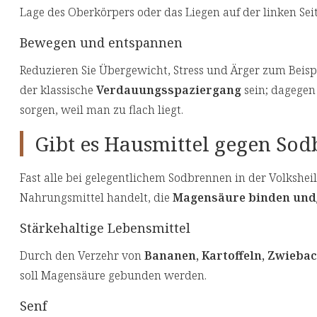
Lage des Oberkörpers oder das Liegen auf der linken Sei
Bewegen und entspannen
Reduzieren Sie Übergewicht, Stress und Ärger zum Beis
der klassische
Verdauungsspaziergang
sein; dagegen
sorgen, weil man zu flach liegt.
Gibt es Hausmittel gegen So
Fast alle bei gelegentlichem Sodbrennen in der Volksh
Nahrungsmittel handelt, die
Magensäure binden und/
Stärkehaltige Lebensmittel
Durch den Verzehr von
Bananen, Kartoffeln, Zwieba
soll Magensäure gebunden werden.
Senf