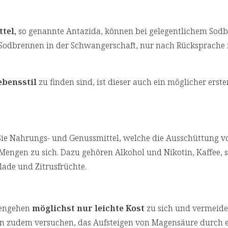
tel,
so genannte Antazida, können bei gelegentlichem Sod
eim Sodbrennen in der Schwangerschaft, nur nach Rücksprache
ebensstil
zu finden sind, ist dieser auch ein möglicher erste
e Nahrungs- und Genussmittel, welche die Ausschüttung v
Mengen zu sich. Dazu gehören Alkohol und Nikotin, Kaffee, 
lade und Zitrusfrüchte.
fengehen
möglichst nur leichte Kost
zu sich und vermeiden
n zudem versuchen, das Aufsteigen von Magensäure durch e