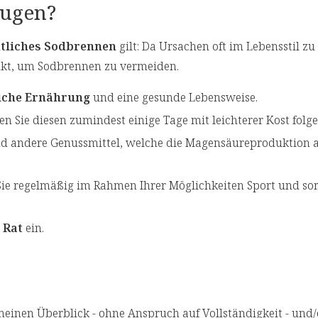
ugen?
tliches Sodbrennen
gilt: Da Ursachen oft im Lebensstil zu
unkt, um Sodbrennen zu vermeiden.
iche Ernährung
und eine gesunde Lebensweise.
en Sie diesen zumindest einige Tage mit leichterer Kost folge
d andere Genussmittel, welche die Magensäureproduktion 
 Sie regelmäßig im Rahmen Ihrer Möglichkeiten Sport und sor
 Rat
ein.
emeinen Überblick - ohne Anspruch auf Vollständigkeit - und