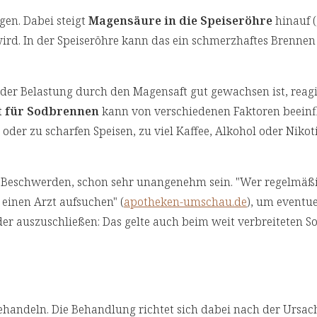
gen. Dabei steigt
Magensäure in die Speiseröhre
hinauf (
ird. In der Speiseröhre kann das ein schmerzhaftes Brennen
er Belastung durch den Magensaft gut gewachsen ist, reagi
t für Sodbrennen
kann von verschiedenen Faktoren beeinf
der zu scharfen Speisen, zu viel Kaffee, Alkohol oder Nikot
 Beschwerden, schon sehr unangenehm sein. "Wer regelmäß
einen Arzt aufsuchen" (
apotheken-umschau.de
), um eventue
der auszuschließen: Das gelte auch beim weit verbreiteten 
andeln. Die Behandlung richtet sich dabei nach der Ursac