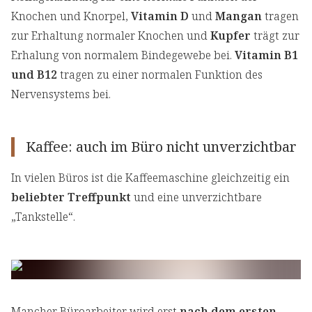
Knochen und Knorpel,
Vitamin D
und
Mangan
tragen
zur Erhaltung normaler Knochen und
Kupfer
trägt zur
Erhalung von normalem Bindegewebe bei.
Vitamin B1
und B12
tragen zu einer normalen Funktion des
Nervensystems bei.
Kaffee: auch im Büro nicht unverzichtbar
In vielen Büros ist die Kaffeemaschine gleichzeitig ein
beliebter Treffpunkt
und eine unverzichtbare
„Tankstelle“.
Mancher Büroarbeiter wird erst
nach dem ersten