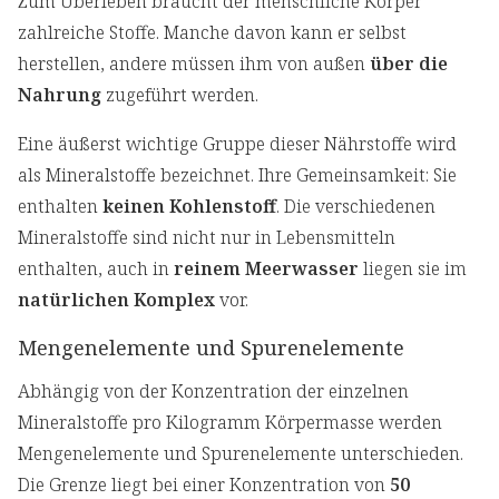
Zum Überleben braucht der menschliche Körper
zahlreiche Stoffe. Manche davon kann er selbst
herstellen, andere müssen ihm von außen
über die
Nahrung
zugeführt werden.
Eine äußerst wichtige Gruppe dieser Nährstoffe wird
als Mineralstoffe bezeichnet. Ihre Gemeinsamkeit: Sie
enthalten
keinen Kohlenstoff
. Die verschiedenen
Mineralstoffe sind nicht nur in Lebensmitteln
enthalten, auch in
reinem Meerwasser
liegen sie im
natürlichen Komplex
vor.
Mengenelemente und Spurenelemente
Abhängig von der Konzentration der einzelnen
Mineralstoffe pro Kilogramm Körpermasse werden
Mengenelemente und Spurenelemente unterschieden.
Die Grenze liegt bei einer Konzentration von
50