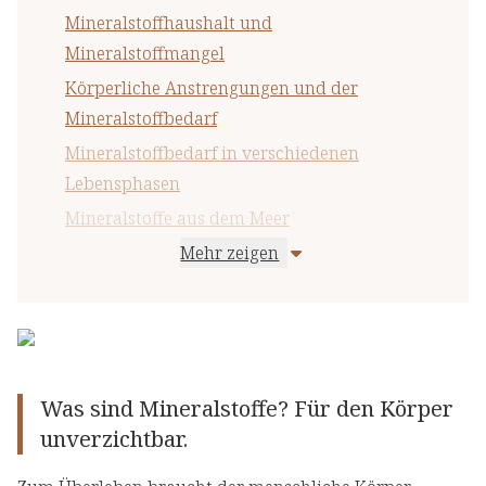
Mineralstoffhaushalt und
Mineralstoffmangel
Körperliche Anstrengungen und der
Mineralstoffbedarf
Mineralstoffbedarf in verschiedenen
Lebensphasen
Mineralstoffe aus dem Meer
Mehr zeigen
Mineralstoffe und der Säure-Basen-Haushalt
Was sind Mineralstoffe? Für den Körper
unverzichtbar.