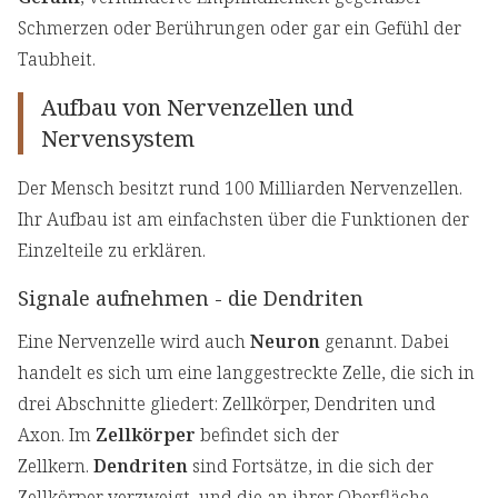
Schmerzen oder Berührungen oder gar ein Gefühl der
Taubheit.
Aufbau von Nervenzellen und
Nervensystem
Der Mensch besitzt rund 100 Milliarden Nervenzellen.
Ihr Aufbau ist am einfachsten über die Funktionen der
Einzelteile zu erklären.
Signale aufnehmen - die Dendriten
Eine Nervenzelle wird auch
Neuron
genannt. Dabei
handelt es sich um eine langgestreckte Zelle, die sich in
drei Abschnitte gliedert: Zellkörper, Dendriten und
Axon. Im
Zellkörper
befindet sich der
Zellkern.
Dendriten
sind Fortsätze, in die sich der
Zellkörper verzweigt, und die an ihrer Oberfläche