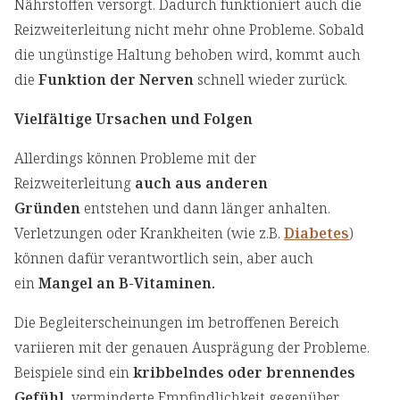
Nährstoffen versorgt. Dadurch funktioniert auch die
Reizweiterleitung nicht mehr ohne Probleme. Sobald
die ungünstige Haltung behoben wird, kommt auch
die
Funktion der Nerven
schnell wieder zurück.
Vielfältige Ursachen und Folgen
Allerdings können Probleme mit der
Reizweiterleitung
auch aus anderen
Gründen
entstehen und dann länger anhalten.
Verletzungen oder Krankheiten (wie z.B.
Diabetes
)
können dafür verantwortlich sein, aber auch
ein
Mangel an B-Vitaminen.
Die Begleiterscheinungen im betroffenen Bereich
variieren mit der genauen Ausprägung der Probleme.
Beispiele sind ein
kribbelndes oder brennendes
Gefühl
, verminderte Empfindlichkeit gegenüber