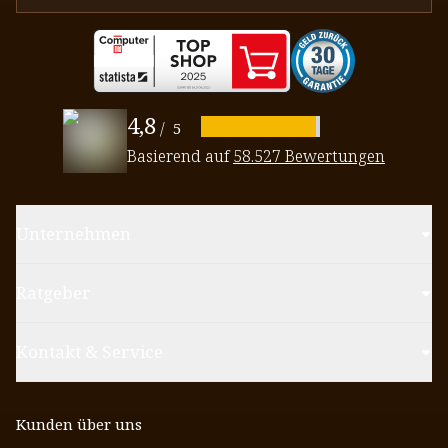
4,8
/
5
Basierend auf
58.527 Bewertungen
Unternehmen
Ratgeber
Kontakt & Service
Kunden über uns