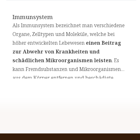
Immunsystem
Als Immunsystem bezeichnet man verschiedene
Organe, Zelltypen und Moleküle, welche bei
höher entwickelten Lebewesen
einen Beitrag
zur Abwehr von Krankheiten und
schädlichen Mikroorganismen leisten
. Es
kann Fremdsubstanzen und Mikroorganismen
aus dem Körper entfernen und beschädigte
Zellen des Körpers zerstören.