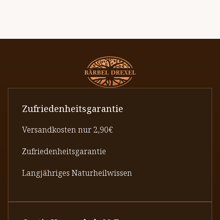
Zufriedenheitsgarantie
Versandkosten nur 2,90€
Zufriedenheitsgarantie
Langjähriges Naturheilwissen